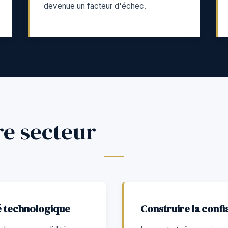
devenue un facteur d'échec.
re secteur
té technologique
Construire la confi