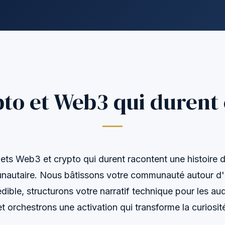
pto et Web3 qui durent
ets Web3 et crypto qui durent racontent une histoire d'u
nautaire. Nous bâtissons votre communauté autour d'
édible, structurons votre narratif technique pour les au
 et orchestrons une activation qui transforme la curiosi