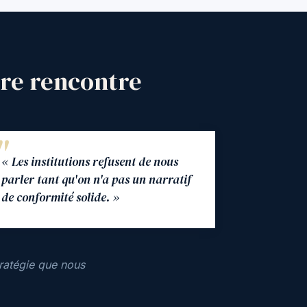
ère rencontre
« Les institutions refusent de nous
parler tant qu'on n'a pas un narratif
de conformité solide. »
ratégie que nous