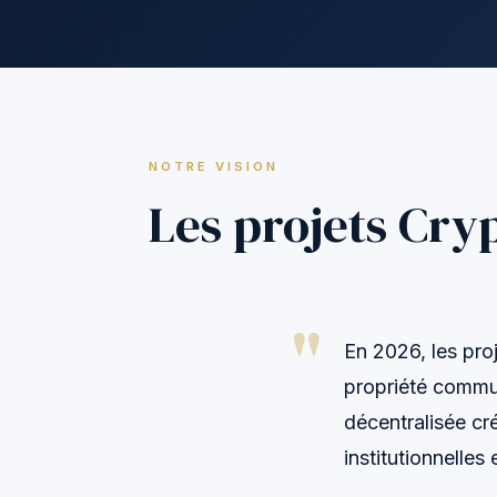
NOTRE VISION
Les projets Cry
En 2026, les proj
propriété commu
décentralisée cr
institutionnelles