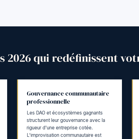
 2026 qui redéfinissent vo
Gouvernance communautaire
professionnelle
Les DAO et écosystèmes gagnants
structurent leur gouvernance avec la
rigueur d'une entreprise cotée.
L'improvisation communautaire est