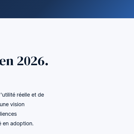
 en 2026.
tilité réelle et de
une vision
diences
té en adoption.