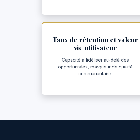
Taux de rétention et valeur
vie utilisateur
Capacité à fidéliser au-delà des
opportunistes, marqueur de qualité
communautaire.