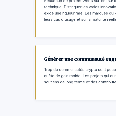
Beaucoup de projets Web3 surfent sur la
technique. Distinguer les vraies innovat
exige une rigueur rare. Les marques qui 
leurs cas d'usage et sur la maturité réell
Générer une communauté enga
Trop de communautés crypto sont peupl
quête de gain rapide. Les projets qui du
soutiens de long terme et des contributeu