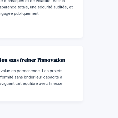
 d'arnaques et de volatilité. Bâtir la
sparence totale, une sécurité auditée, et
engagée publiquement.
ion sans freiner l'innovation
évolue en permanence. Les projets
formité sans brider leur capacité à
aviguent cet équilibre avec finesse.