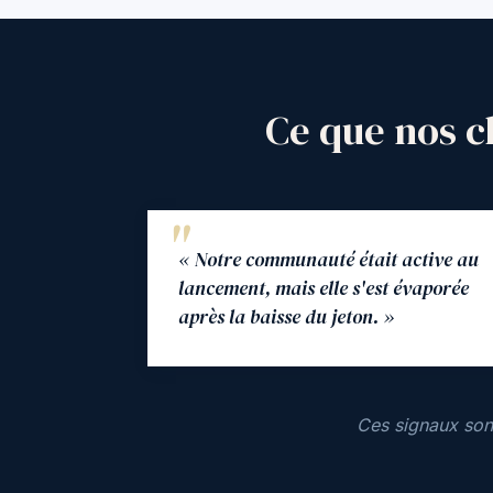
Ce que nos c
« Notre communauté était active au
lancement, mais elle s'est évaporée
après la baisse du jeton. »
Ces signaux son