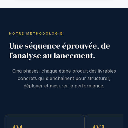
NOTRE MÉTHODOLOGIE
Une séquence éprouvée, de
l'analyse au lancement.
Cinq phases, chaque étape produit des livrables
concrets qui s'enchaînent pour structurer,
déployer et mesurer la performance.