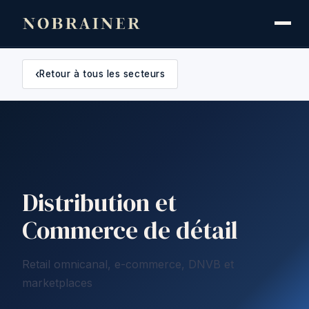
‹
Retour à tous les secteurs
Distribution et
Commerce de détail
Retail omnicanal, e-commerce, DNVB et
marketplaces