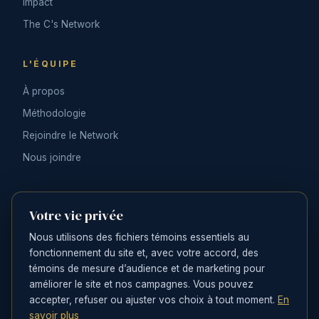
Impact
The C's Network
L'ÉQUIPE
À propos
Méthodologie
Rejoindre le Network
Nous joindre
CONTACT
Votre vie privée
Nous joindre
Nous utilisons des fichiers témoins essentiels au
LinkedIn
fonctionnement du site et, avec votre accord, des
Instagram
témoins de mesure d’audience et de marketing pour
améliorer le site et nos campagnes. Vous pouvez
Behance
accepter, refuser ou ajuster vos choix à tout moment.
En
savoir plus