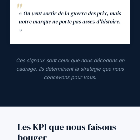
« On veut sortir de la guerre des prix, mais
notre marque ne porte pas assez d'histoire.
»
Ces signaux sont ceux que nous décodons en
cadrage. Ils déterminent la stratégie que nous
concevons pour vous.
Les KPI que nous faisons
bouger