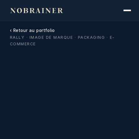
‹ Retour au portfolio
RALLY · IMAGE DE MARQUE · PACKAGING · E-
COMMERCE
Rally · Le meilleur partenai