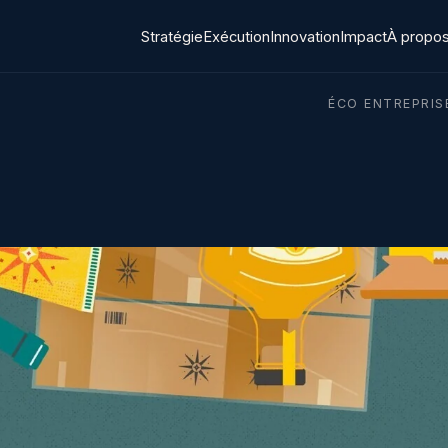
Stratégie
Exécution
Innovation
Impact
À propo
ÉCO ENTREPRIS