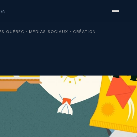
s
EN
ES QUÉBEC · MÉDIAS SOCIAUX · CRÉATION