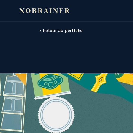
Tout déballer
‹ Retour au portfolio