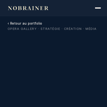
‹ Retour au portfolio
OPERA GALLERY · STRATÉGIE · CRÉATION · MÉDIA
Opera Gallery · L'art d'inve