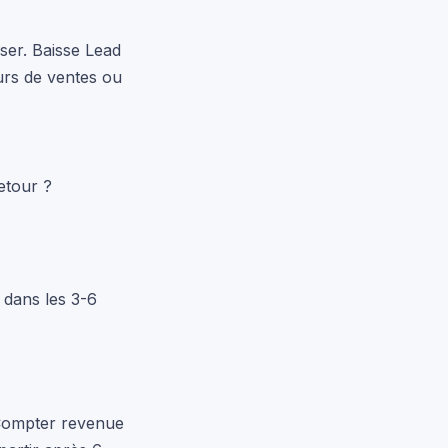
ser. Baisse Lead
urs de ventes ou
etour ?
 dans les 3-6
 Compter revenue