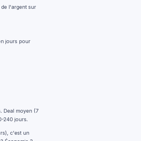
de l'argent sur
en jours pour
s. Deal moyen (7
0-240 jours.
rs), c'est un