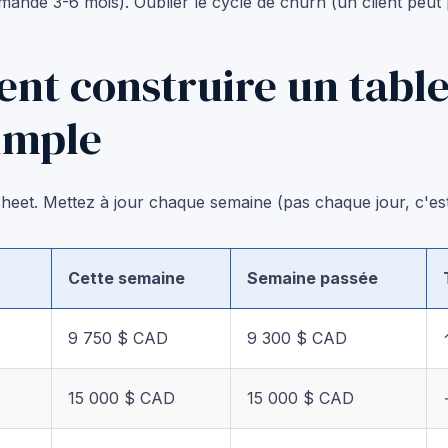
ande 3-6 mois). Oublier le cycle de churn (un client peut 
t construire un tabl
imple
eet. Mettez à jour chaque semaine (pas chaque jour, c'est 
Cette semaine
Semaine passée
9 750 $ CAD
9 300 $ CAD
15 000 $ CAD
15 000 $ CAD