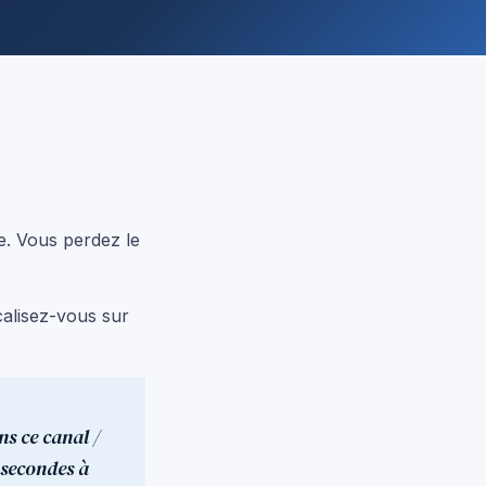
e. Vous perdez le
ocalisez-vous sur
ns ce canal /
 secondes à