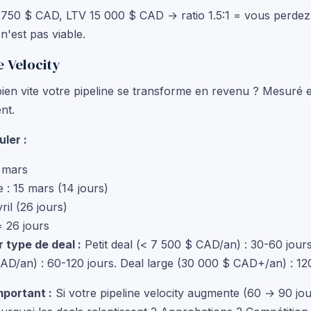
50 $ CAD, LTV 15 000 $ CAD → ratio 1.5:1 = vous perdez 
n'est pas viable.
e Velocity
en vite votre pipeline se transforme en revenu ? Mesuré 
ent.
ler :
r mars
 : 15 mars (14 jours)
ril (26 jours)
= 26 jours
 type de deal :
Petit deal (< 7 500 $ CAD/an) : 30-60 jour
D/an) : 60-120 jours. Deal large (30 000 $ CAD+/an) : 12
mportant :
Si votre pipeline velocity augmente (60 → 90 jou