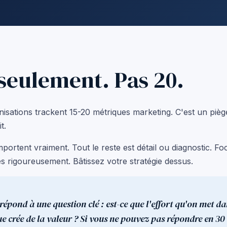
 seulement. Pas 20.
sations trackent 15-20 métriques marketing. C'est un pièg
t.
importent vraiment. Tout le reste est détail ou diagnostic. F
s rigoureusement. Bâtissez votre stratégie dessus.
épond à une question clé : est-ce que l'effort qu'on met da
ue crée de la valeur ? Si vous ne pouvez pas répondre en 30