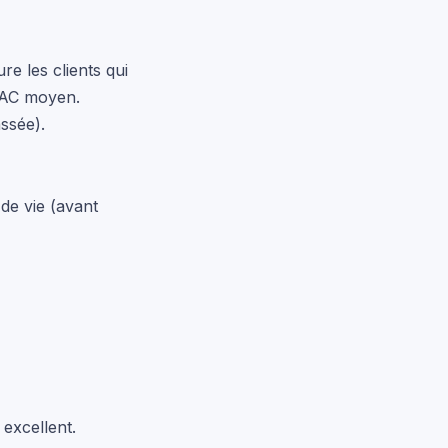
re les clients qui
 CAC moyen.
ssée).
de vie (avant
 excellent.