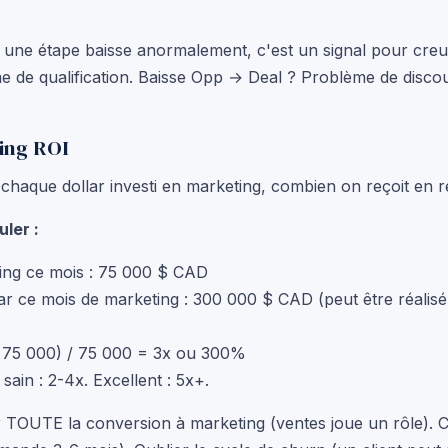
une étape baisse anormalement, c'est un signal pour creu
 de qualification. Baisse Opp → Deal ? Problème de disco
ting ROI
haque dollar investi en marketing, combien on reçoit en r
ler :
ng ce mois : 75 000 $ CAD
r ce mois de marketing : 300 000 $ CAD (peut être réalisé
 75 000) / 75 000 = 3x ou 300%
sain : 2-4x. Excellent : 5x+.
r TOUTE la conversion à marketing (ventes joue un rôle).