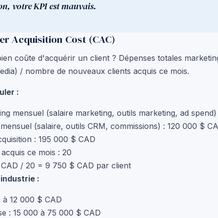
ion, votre KPI est mauvais.
er Acquisition Cost (CAC)
en coûte d'acquérir un client ? Dépenses totales marketin
 media) / nombre de nouveaux clients acquis ce mois.
ler :
ng mensuel (salaire marketing, outils marketing, ad spend
mensuel (salaire, outils CRM, commissions) : 120 000 $ C
quisition : 195 000 $ CAD
acquis ce mois : 20
CAD / 20 = 9 750 $ CAD par client
ndustrie :
0 à 12 000 $ CAD
ise : 15 000 à 75 000 $ CAD