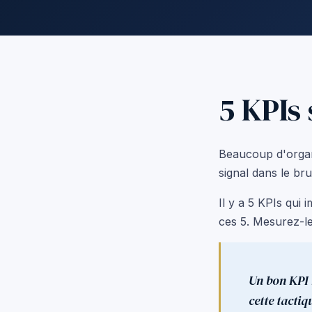
5 KPIs
Beaucoup d'organi
signal dans le brui
Il y a 5 KPIs qui 
ces 5. Mesurez-le
Un bon KPI r
cette tactiq