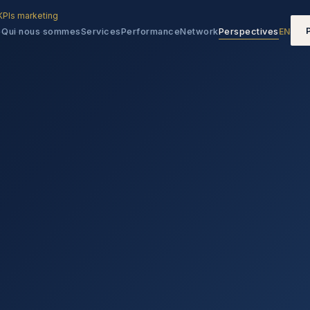
KPIs marketing
Qui nous sommes
Services
Performance
Network
Perspectives
EN