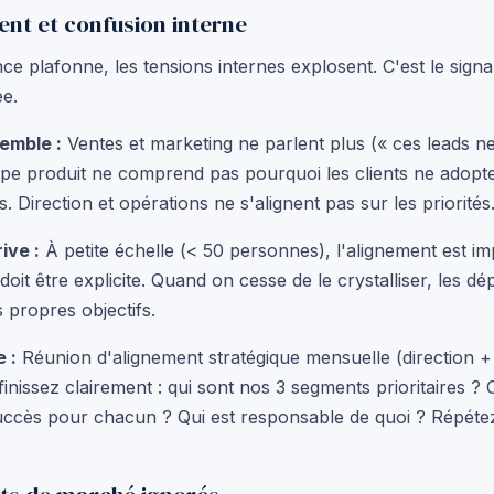
ent et confusion interne
e plafonne, les tensions internes explosent. C'est le signal
ée.
emble :
Ventes et marketing ne parlent plus (« ces leads n
quipe produit ne comprend pas pourquoi les clients ne adopt
. Direction et opérations ne s'alignent pas sur les priorités
ive :
À petite échelle (< 50 personnes), l'alignement est imp
 doit être explicite. Quand on cesse de le crystalliser, les d
 propres objectifs.
e :
Réunion d'alignement stratégique mensuelle (direction 
inissez clairement : qui sont nos 3 segments prioritaires 
uccès pour chacun ? Qui est responsable de quoi ? Répét