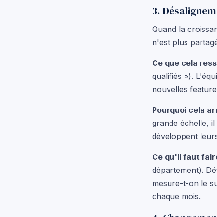
3. Désalignem
Quand la croissanc
n'est plus partag
Ce que cela ress
qualifiés »). L'é
nouvelles features
Pourquoi cela arr
grande échelle, il
développent leurs
Ce qu'il faut fair
département). Déf
mesure-t-on le s
chaque mois.