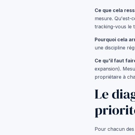
Ce que cela ress
mesure. Qu'est-ce
tracking-vous le 
Pourquoi cela arr
une discipline rég
Ce qu'il faut fair
expansion). Mesu
propriétaire à c
Le dia
priorit
Pour chacun des 