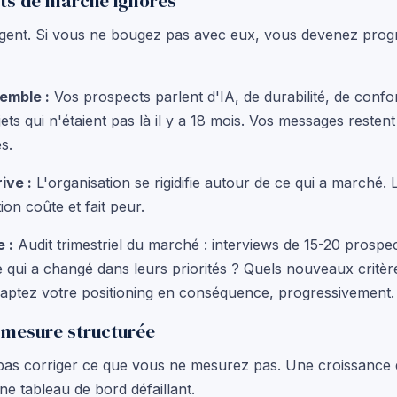
ts de marché ignorés
ent. Si vous ne bougez pas avec eux, vous devenez prog
emble :
Vos prospects parlent d'IA, de durabilité, de confo
ets qui n'étaient pas là il y a 18 mois. Vos messages restent
s.
ive :
L'organisation se rigidifie autour de ce qui a marché. L'
on coûte et fait peur.
e :
Audit trimestriel du marché : interviews de 15-20 prospe
e qui a changé dans leurs priorités ? Quels nouveaux critèr
daptez votre positioning en conséquence, progressivement.
 mesure structurée
as corriger ce que vous ne mesurez pas. Une croissance 
ne tableau de bord défaillant.