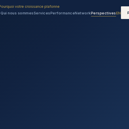
Pourquoi votre croissance plafonne
Qui nous sommes
Services
Performance
Network
Perspectives
EN