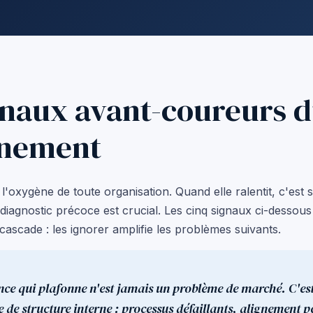
gnaux avant-coureurs 
nnement
l'oxygène de toute organisation. Quand elle ralentit, c'est 
 diagnostic précoce est crucial. Les cinq signaux ci-dessou
ascade : les ignorer amplifie les problèmes suivants.
nce qui plafonne n'est jamais un problème de marché. C'es
 de structure interne : processus défaillants, alignement p