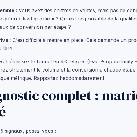
emble :
Vous avez des chiffres de ventes, mais pas de coh
 qu'un « lead qualifié » ? Qui est responsable de la qualif
taux de conversion par étape ?
ive :
C'est difficile à mettre en place. Cela demande un proc
ulière.
e :
Définissez le funnel en 4-5 étapes (lead → opportunity 
rez strictement le volume et la conversion à chaque étape
haque métrique. Rapportez hebdomadairement.
gnostic complet : matri
é
5 signaux, posez-vous :