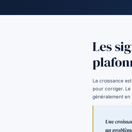
Les si
plafo
La croissance est 
pour corriger. Le
généralement en c
Une croissa
un problème