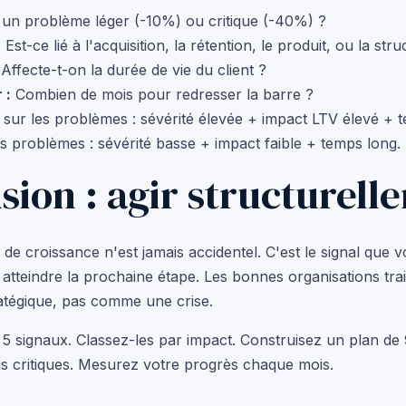
un problème léger (-10%) ou critique (-40%) ?
:
Est-ce lié à l'acquisition, la rétention, le produit, ou la str
Affecte-t-on la durée de vie du client ?
 :
Combien de mois pour redresser la barre ?
ur les problèmes : sévérité élevée + impact LTV élevé + 
es problèmes : sévérité basse + impact faible + temps long.
sion : agir structurell
e croissance n'est jamais accidentel. C'est le signal que v
 atteindre la prochaine étape. Les bonnes organisations tr
ratégique, pas comme une crise.
 5 signaux. Classez-les par impact. Construisez un plan de
us critiques. Mesurez votre progrès chaque mois.