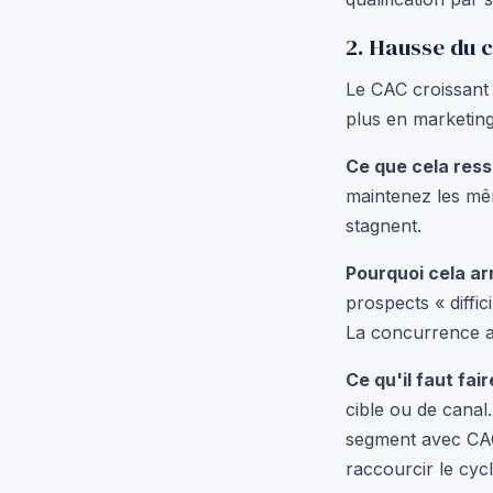
2. Hausse du c
Le CAC croissant 
plus en marketing
Ce que cela ress
maintenez les mêm
stagnent.
Pourquoi cela arr
prospects « diffi
La concurrence a
Ce qu'il faut fair
cible ou de canal
segment avec CAC
raccourcir le cycl