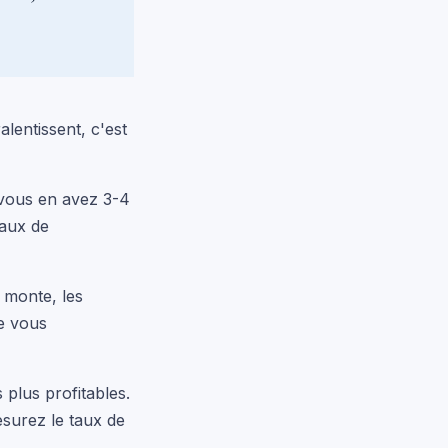
alentissent, c'est
 vous en avez 3-4
taux de
 monte, les
ne vous
plus profitables.
surez le taux de