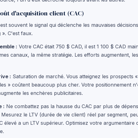
oût d'acquisition client (CAC)
est souvent le signal qui déclenche les mauvaises décision
 ». C'est faux.
emble :
Votre CAC était 750 $ CAD, il est 1 100 $ CAD mai
es canaux, la même stratégie. Les efforts augmentent, les
ive :
Saturation de marché. Vous atteignez les prospects « f
ciles » coûtent beaucoup plus cher. Votre positionnement n'e
ugmente les enchères publicitaires.
e :
Ne combattez pas la hausse du CAC par plus de dépen
. Mesurez le LTV (durée de vie client) réel par segment, pe
 élevé a un LTV supérieur. Optimisez votre argumentaire 
e.