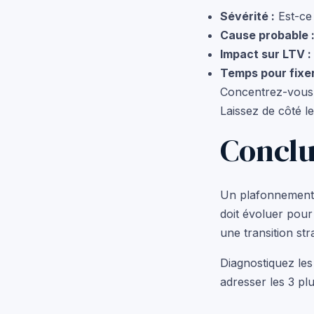
Sévérité :
Est-ce 
Cause probable 
Impact sur LTV :
Temps pour fixer
Concentrez-vous s
Laissez de côté l
Conclu
Un plafonnement d
doit évoluer pour
une transition st
Diagnostiquez les
adresser les 3 pl