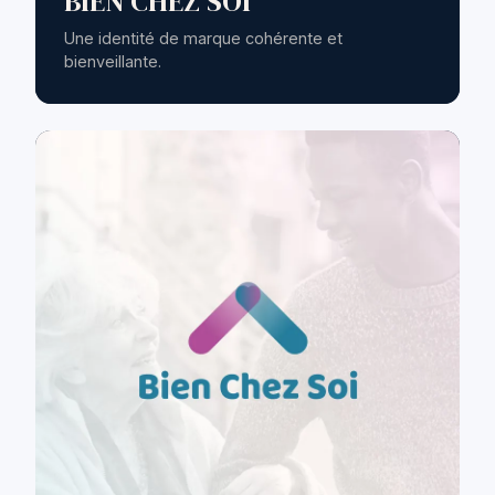
BIEN CHEZ SOI
Une identité de marque cohérente et
bienveillante.