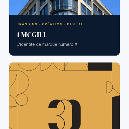
BRANDING · CRÉATION · DIGITAL
1 MCGILL
L'identité de marque numéro #1.