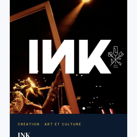
CRÉATION · ART ET CULTURE
INK