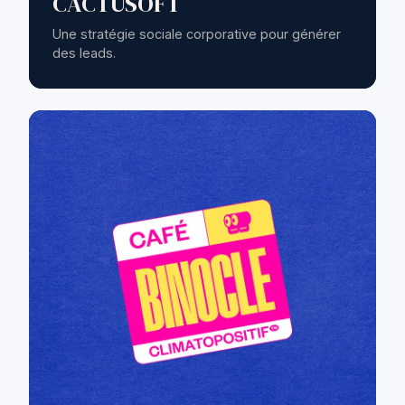
CACTUSOFT
Une stratégie sociale corporative pour générer
des leads.