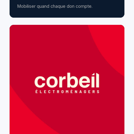
Mobiliser quand chaque don compte.