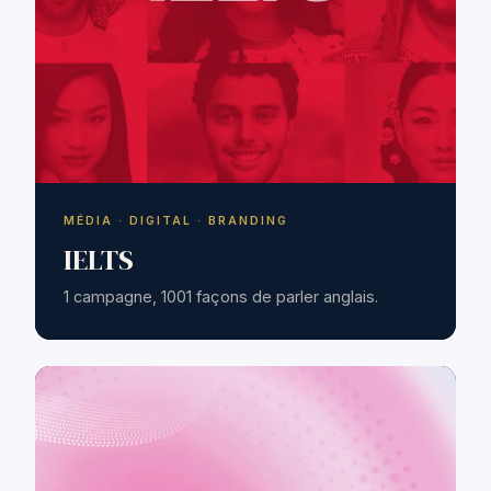
MÉDIA · DIGITAL · BRANDING
IELTS
1 campagne, 1001 façons de parler anglais.