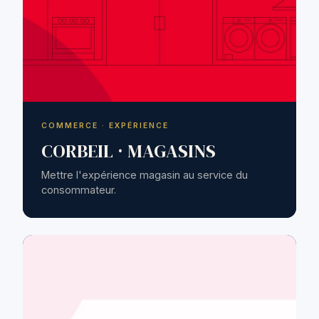
COMMERCE · EXPÉRIENCE
CORBEIL · MAGASINS
Mettre l'expérience magasin au service du
consommateur.