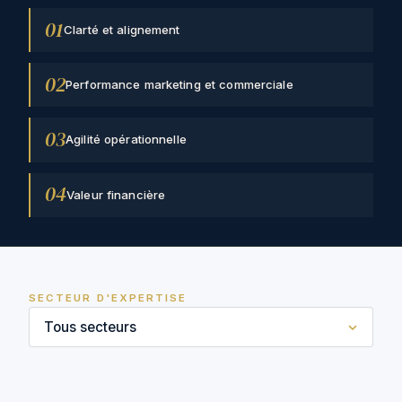
01
Clarté et alignement
02
Performance marketing et commerciale
03
Agilité opérationnelle
04
Valeur financière
SECTEUR D'EXPERTISE