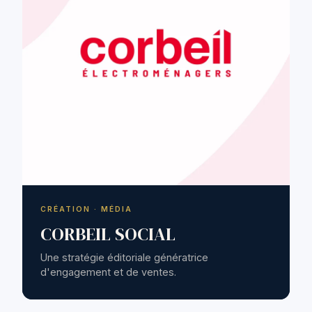
CRÉATION · MÉDIA
CORBEIL SOCIAL
Une stratégie éditoriale génératrice
d'engagement et de ventes.