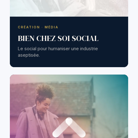
CRÉATION · MÉDIA
BIEN CHEZ SOI SOCIAL
Le social pour humaniser une industrie
aseptisée.